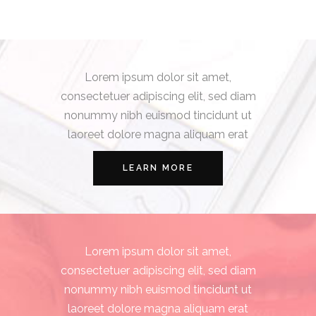
Lorem ipsum dolor sit amet,
consectetuer adipiscing elit, sed diam
nonummy nibh euismod tincidunt ut
laoreet dolore magna aliquam erat
LEARN MORE
Lorem ipsum dolor sit amet,
consectetuer adipiscing elit, sed diam
nonummy nibh euismod tincidunt ut
laoreet dolore magna aliquam erat