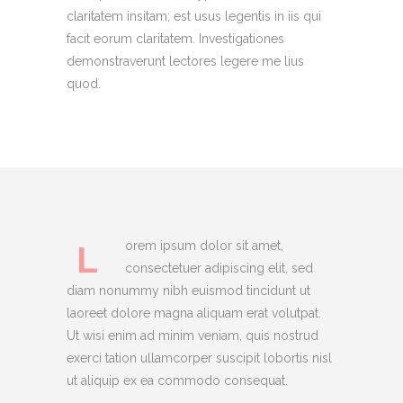
claritatem insitam; est usus legentis in iis qui
facit eorum claritatem. Investigationes
demonstraverunt lectores legere me lius
quod.
L
orem ipsum dolor sit amet,
consectetuer adipiscing elit, sed
diam nonummy nibh euismod tincidunt ut
laoreet dolore magna aliquam erat volutpat.
Ut wisi enim ad minim veniam, quis nostrud
exerci tation ullamcorper suscipit lobortis nisl
ut aliquip ex ea commodo consequat.