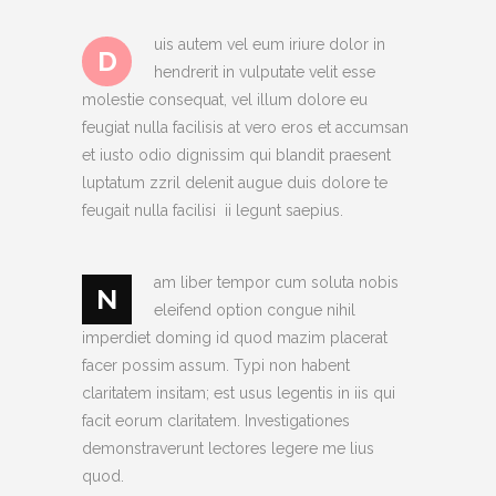
uis autem vel eum iriure dolor in
D
hendrerit in vulputate velit esse
molestie consequat, vel illum dolore eu
feugiat nulla facilisis at vero eros et accumsan
et iusto odio dignissim qui blandit praesent
luptatum zzril delenit augue duis dolore te
feugait nulla facilisi ii legunt saepius.
am liber tempor cum soluta nobis
N
eleifend option congue nihil
imperdiet doming id quod mazim placerat
facer possim assum. Typi non habent
claritatem insitam; est usus legentis in iis qui
facit eorum claritatem. Investigationes
demonstraverunt lectores legere me lius
quod.