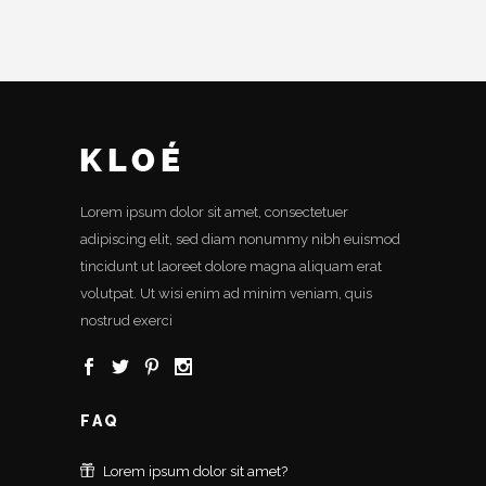
Lorem ipsum dolor sit amet, consectetuer
adipiscing elit, sed diam nonummy nibh euismod
tincidunt ut laoreet dolore magna aliquam erat
volutpat. Ut wisi enim ad minim veniam, quis
nostrud exerci
FAQ
Lorem ipsum dolor sit amet?