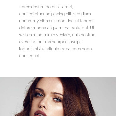
Lorem ipsum dolor sit amet,
consectetuer adipiscing elit, sed diam
nonummy nibh euismod tinci ut laoreet
dolore magna aliquam erat volutpat. Ut
wisi enim ad minim veniam, quis nostrud
exerci tation ullamcorper suscipit
lobortis nisl ut aliquip ex ea commodo
consequat.