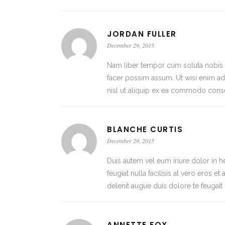
JORDAN FULLER
December 29, 2015
Nam liber tempor cum soluta nobis 
facer possim assum. Ut wisi enim ad 
nisl ut aliquip ex ea commodo conse
BLANCHE CURTIS
December 29, 2015
Duis autem vel eum iriure dolor in he
feugiat nulla facilisis at vero eros 
delenit augue duis dolore te feugait nu
ANNETTE FOX