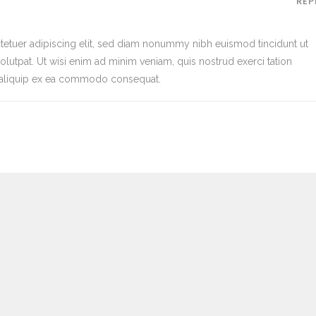
REP
tetuer adipiscing elit, sed diam nonummy nibh euismod tincidunt ut
lutpat. Ut wisi enim ad minim veniam, quis nostrud exerci tation
ut aliquip ex ea commodo consequat.