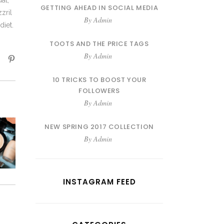
at,
GETTING AHEAD IN SOCIAL MEDIA
zril
By
Admin
diet.
TOOTS AND THE PRICE TAGS
By
Admin
10 TRICKS TO BOOST YOUR
FOLLOWERS
By
Admin
NEW SPRING 2017 COLLECTION
By
Admin
INSTAGRAM FEED