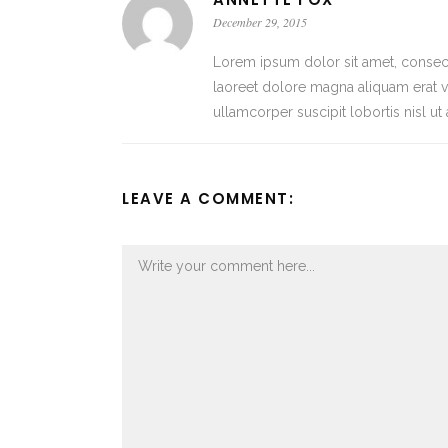
December 29, 2015
Lorem ipsum dolor sit amet, consec
laoreet dolore magna aliquam erat vo
ullamcorper suscipit lobortis nisl 
LEAVE A COMMENT: