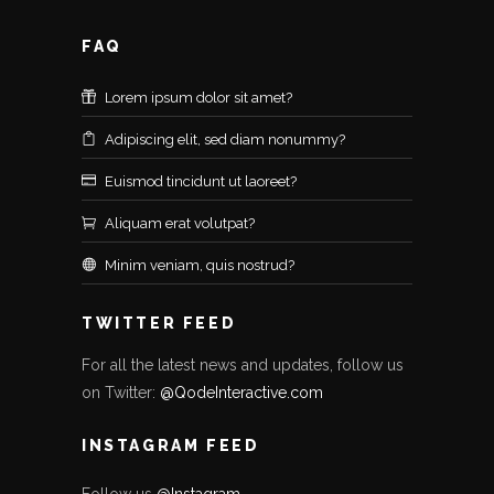
FAQ
Lorem ipsum dolor sit amet?
Adipiscing elit, sed diam nonummy?
Euismod tincidunt ut laoreet?
Aliquam erat volutpat?
Minim veniam, quis nostrud?
TWITTER FEED
For all the latest news and updates, follow us
on Twitter:
@QodeInteractive.com
INSTAGRAM FEED
Follow us
@Instagram