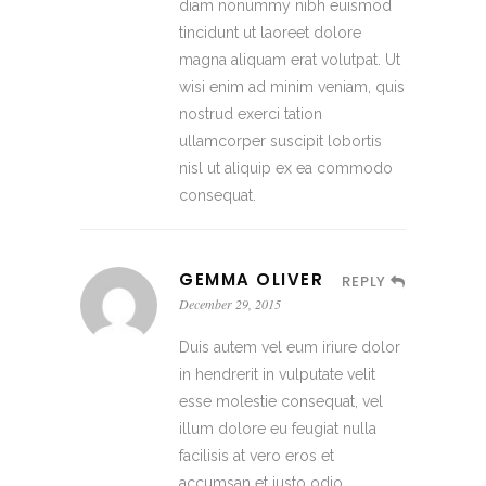
diam nonummy nibh euismod
tincidunt ut laoreet dolore
magna aliquam erat volutpat. Ut
wisi enim ad minim veniam, quis
nostrud exerci tation
ullamcorper suscipit lobortis
nisl ut aliquip ex ea commodo
consequat.
GEMMA OLIVER
REPLY
December 29, 2015
Duis autem vel eum iriure dolor
in hendrerit in vulputate velit
esse molestie consequat, vel
illum dolore eu feugiat nulla
facilisis at vero eros et
accumsan et iusto odio