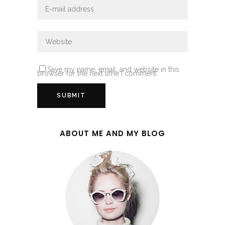
Save my name, email, and website in this
browser for the next time I comment.
ABOUT ME AND MY BLOG