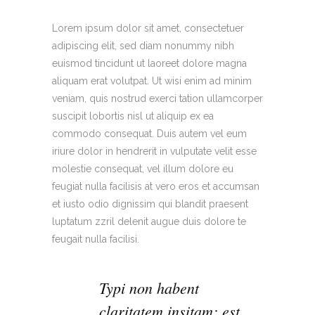
Lorem ipsum dolor sit amet, consectetuer
adipiscing elit, sed diam nonummy nibh
euismod tincidunt ut laoreet dolore magna
aliquam erat volutpat. Ut wisi enim ad minim
veniam, quis nostrud exerci tation ullamcorper
suscipit lobortis nisl ut aliquip ex ea
commodo consequat. Duis autem vel eum
iriure dolor in hendrerit in vulputate velit esse
molestie consequat, vel illum dolore eu
feugiat nulla facilisis at vero eros et accumsan
et iusto odio dignissim qui blandit praesent
luptatum zzril delenit augue duis dolore te
feugait nulla facilisi.
Typi non habent
claritatem insitam; est