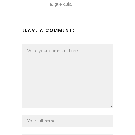
augue duis.
LEAVE A COMMENT: