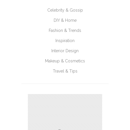
Celebrity & Gossip
DIY & Home
Fashion & Trends
Inspiration
Interior Design
Makeup & Cosmetics
Travel & Tips