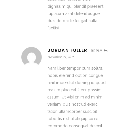
dignissim qui blandit praesent
luptatum zzril delenit augue
duis dolore te feugait nulla
facilisi.
JORDAN FULLER
REPLY
December 29, 2015
Nam liber tempor cum soluta
nobis eleifend option congue
nihil imperdiet doming id quod
mazim placerat facer possim
assum. Ut wisi enim ad minim
veniam, quis nostrud exerci
tation ullamcorper suscipit
lobortis nisl ut aliquip ex ea
commodo consequat delenit