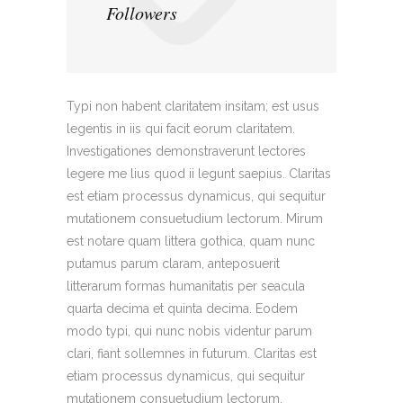
Followers
Typi non habent claritatem insitam; est usus
legentis in iis qui facit eorum claritatem.
Investigationes demonstraverunt lectores
legere me lius quod ii legunt saepius. Claritas
est etiam processus dynamicus, qui sequitur
mutationem consuetudium lectorum. Mirum
est notare quam littera gothica, quam nunc
putamus parum claram, anteposuerit
litterarum formas humanitatis per seacula
quarta decima et quinta decima. Eodem
modo typi, qui nunc nobis videntur parum
clari, fiant sollemnes in futurum. Claritas est
etiam processus dynamicus, qui sequitur
mutationem consuetudium lectorum.