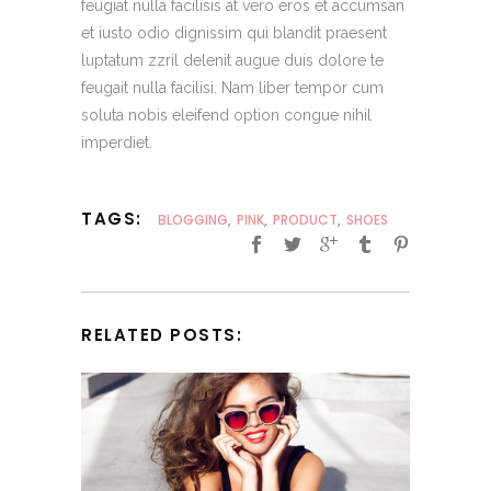
feugiat nulla facilisis at vero eros et accumsan
et iusto odio dignissim qui blandit praesent
luptatum zzril delenit augue duis dolore te
feugait nulla facilisi. Nam liber tempor cum
soluta nobis eleifend option congue nihil
imperdiet.
TAGS:
BLOGGING
,
PINK
,
PRODUCT
,
SHOES
RELATED POSTS: