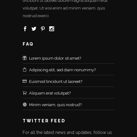
tincidunt ut laoreet dolore magna aliquam erat
volutpat. Ut wisi enim ad minim veniam, quis
nostrud exerci
FAQ
Lorem ipsum dolor sit amet?
Adipiscing elit, sed diam nonummy?
Euismod tincidunt ut laoreet?
Aliquam erat volutpat?
Minim veniam, quis nostrud?
TWITTER FEED
For all the latest news and updates, follow us