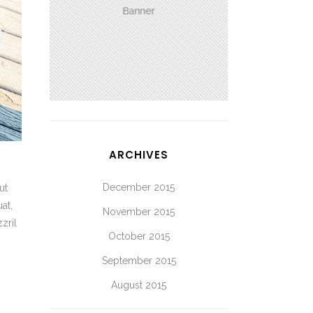
ARCHIVES
December 2015
ut
at,
November 2015
zril
October 2015
September 2015
August 2015