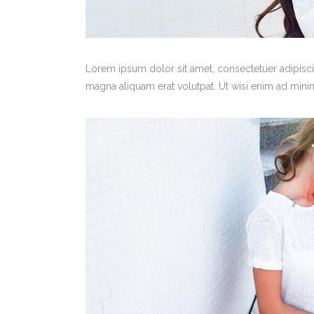
Lorem ipsum dolor sit amet, consectetuer adipisc
magna aliquam erat volutpat. Ut wisi enim ad minim 