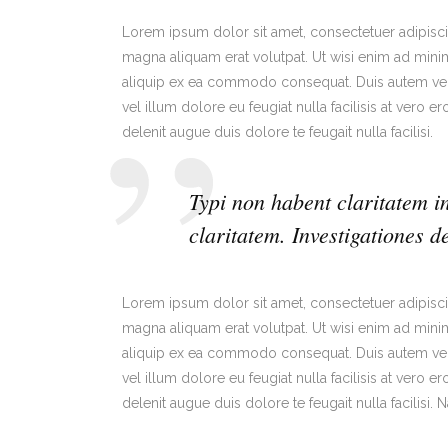
Lorem ipsum dolor sit amet, consectetuer adipisc
magna aliquam erat volutpat. Ut wisi enim ad minim 
aliquip ex ea commodo consequat. Duis autem vel e
vel illum dolore eu feugiat nulla facilisis at vero 
delenit augue duis dolore te feugait nulla facilisi.
Typi non habent claritatem in
claritatem. Investigationes d
Lorem ipsum dolor sit amet, consectetuer adipisc
magna aliquam erat volutpat. Ut wisi enim ad minim 
aliquip ex ea commodo consequat. Duis autem vel e
vel illum dolore eu feugiat nulla facilisis at vero 
delenit augue duis dolore te feugait nulla facilisi