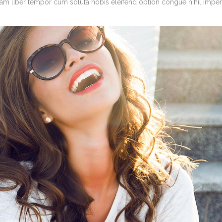
. Nam liber tempor cum soluta nobis eleifend option congue nihil imper