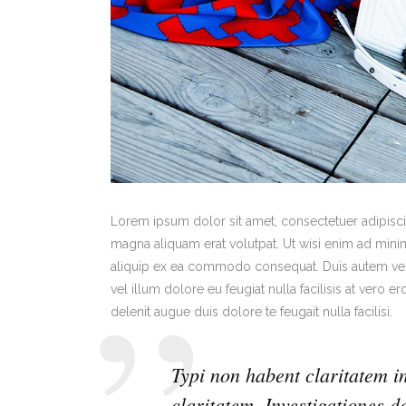
Lorem ipsum dolor sit amet, consectetuer adipisc
magna aliquam erat volutpat. Ut wisi enim ad minim 
aliquip ex ea commodo consequat. Duis autem vel e
vel illum dolore eu feugiat nulla facilisis at vero 
delenit augue duis dolore te feugait nulla facilisi.
Typi non habent claritatem in
claritatem. Investigationes d