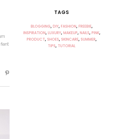
TAGS
BLOGGING
DIY
FASHION
FREEBIE
INSPIRATION
LUXURY
MAKEUP
NAILS
PINK
rum
PRODUCT
SHOES
SKINCARE
SUMMER
fiant
TIPS
TUTORIAL