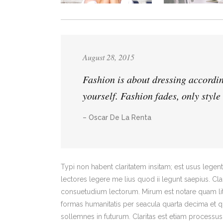
August 28, 2015
Fashion is about dressing accordin
yourself. Fashion fades, only style
– Oscar De La Renta
Typi non habent claritatem insitam; est usus legenti
lectores legere me lius quod ii legunt saepius. C
consuetudium lectorum. Mirum est notare quam lit
formas humanitatis per seacula quarta decima et q
sollemnes in futurum. Claritas est etiam process